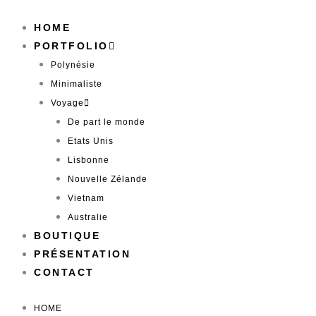
Aller
au
HOME
contenu
PORTFOLIO
Polynésie
Minimaliste
Voyage
De part le monde
Etats Unis
Lisbonne
Nouvelle Zélande
Vietnam
Australie
BOUTIQUE
PRÉSENTATION
CONTACT
HOME