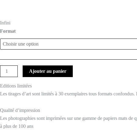
Infini
Format
Ajouter au panier
Editions limitées
Les tirages d’art sont limités à 30 exemplaires tous formats confondus. 
Qualité d’impression
Les photographies sont imprimées sur une gamme de papiers mats de qual
à plus de 100 ans