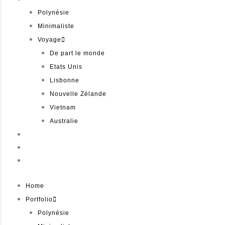
Polynésie
Minimaliste
Voyage
De part le monde
Etats Unis
Lisbonne
Nouvelle Zélande
Vietnam
Australie
Boutique
Présentation
Contact
Home
Portfolio
Polynésie