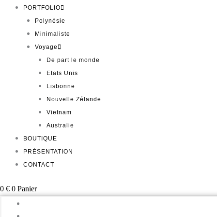
PORTFOLIO
Polynésie
Minimaliste
Voyage
De part le monde
Etats Unis
Lisbonne
Nouvelle Zélande
Vietnam
Australie
BOUTIQUE
PRÉSENTATION
CONTACT
0
€
0
Panier
Home
Portfolio