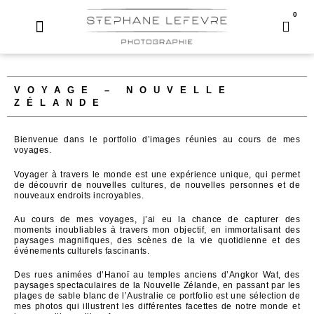
Aller
0
Pani
au
contenu
VOYAGE – NOUVELLE
ZÉLANDE
Bienvenue dans le portfolio d’images réunies au cours de mes
voyages.
Voyager à travers le monde est une expérience unique, qui permet
de découvrir de nouvelles cultures, de nouvelles personnes et de
nouveaux endroits incroyables.
Au cours de mes voyages, j’ai eu la chance de capturer des
moments inoubliables à travers mon objectif, en immortalisant des
paysages magnifiques, des scènes de la vie quotidienne et des
événements culturels fascinants.
Des rues animées d’Hanoï au temples anciens d’Angkor Wat, des
paysages spectaculaires de la Nouvelle Zélande, en passant par les
plages de sable blanc de l’Australie ce portfolio est une sélection de
mes photos qui illustrent les différentes facettes de notre monde et