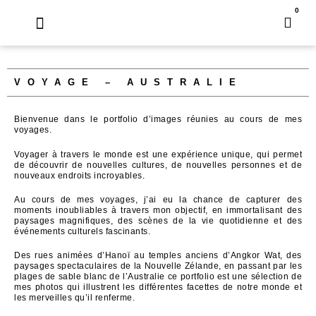
Aller
0
Pani
au
contenu
VOYAGE – AUSTRALIE
Bienvenue dans le portfolio d’images réunies au cours de mes
voyages.
Voyager à travers le monde est une expérience unique, qui permet
de découvrir de nouvelles cultures, de nouvelles personnes et de
nouveaux endroits incroyables.
Au cours de mes voyages, j’ai eu la chance de capturer des
moments inoubliables à travers mon objectif, en immortalisant des
paysages magnifiques, des scènes de la vie quotidienne et des
événements culturels fascinants.
Des rues animées d’Hanoï au temples anciens d’Angkor Wat, des
paysages spectaculaires de la Nouvelle Zélande, en passant par les
plages de sable blanc de l’Australie ce portfolio est une sélection de
mes photos qui illustrent les différentes facettes de notre monde et
les merveilles qu’il renferme.