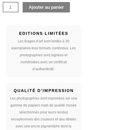
nuages
Ajouter au panier
EDITIONS LIMITÉES
Les tirages d’art sont limités à 30
exemplaires tous formats confondus. Les
photographies sont signées et
numérotées avec un certificat
d’authenticité.
QUALITÉ D’IMPRESSION
Les photographies sont imprimées sur une
gamme de papiers mats de qualité musée
sélectionnés pour leurs rendus
exceptionnels des couleurs et des détails
avec une encre pigmentaire dont la